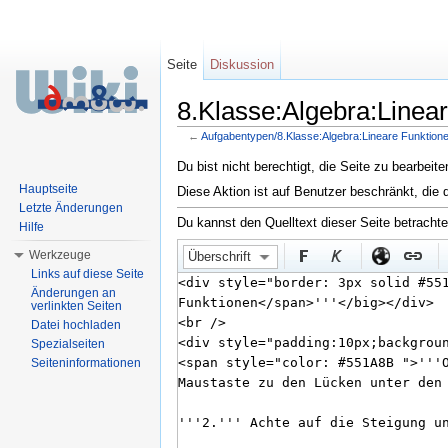
Seite
Diskussion
8.Klasse:Algebra:Linea
←
Aufgabentypen/8.Klasse:Algebra:Lineare Funktion
Wechseln zu:
Navigation
,
Suche
Du bist nicht berechtigt, die Seite zu bearbeit
Hauptseite
Diese Aktion ist auf Benutzer beschränkt, die 
Letzte Änderungen
Du kannst den Quelltext dieser Seite betracht
Hilfe
Werkzeuge
Überschrift
Links auf diese Seite
Änderungen an
verlinkten Seiten
Datei hochladen
Spezialseiten
Seiteninformationen