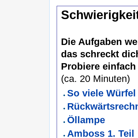
Schwierigkei
Die Aufgaben we
das schreckt dic
Probiere einfach
(ca. 20 Minuten)
So viele Würfel
Rückwärtsrech
Öllampe
Amboss 1. Teil