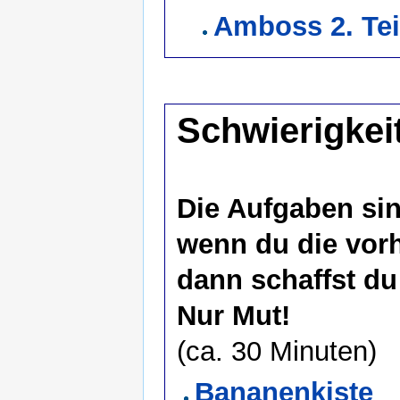
Amboss 2. Tei
Schwierigkei
Die Aufgaben sind
wenn du die vor
dann schaffst du
Nur Mut!
(ca. 30 Minuten)
Bananenkiste