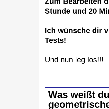
Zum Bearbeiten de
Stunde und 20 Mi
Ich wünsche dir v
Tests!
Und nun leg los!!!
Was weißt du
geometrisch