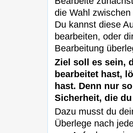
Bearbeite zunächst
die Wahl zwischen
Du kannst diese A
bearbeiten, oder di
Bearbeitung überle
Ziel soll es sein
bearbeitet hast, 
hast. Denn nur s
Sicherheit, die du
Dazu musst du dein
Überlege nach jed