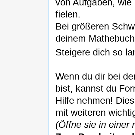
von Aufgaben, wie 
fielen.
Bei größeren Schwi
deinem Mathebuch
Steigere dich so l
Wenn du dir bei de
bist, kannst du F
Hilfe nehmen! Die
mit weiteren wicht
(Öffne sie in einer