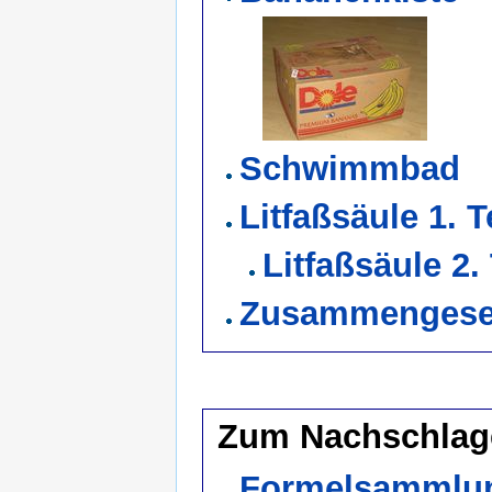
Schwimmbad
Litfaßsäule 1. T
Litfaßsäule 2. 
Zusammengeset
Zum Nachschlag
Formelsammlu