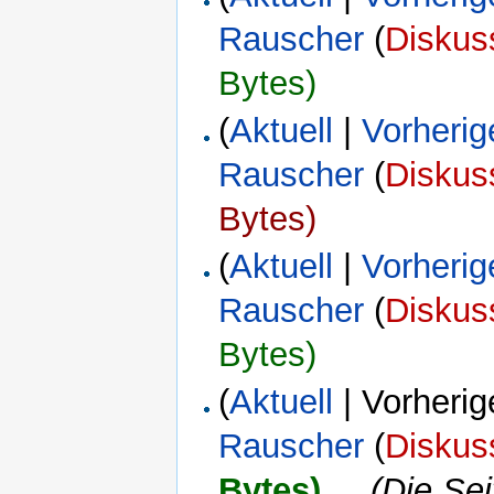
Rauscher
(
Diskus
Bytes)
(
Aktuell
|
Vorherig
Rauscher
(
Diskus
Bytes)
(
Aktuell
|
Vorherig
Rauscher
(
Diskus
Bytes)
(
Aktuell
| Vorherig
Rauscher
(
Diskus
Bytes)
‎
. .
(Die Se