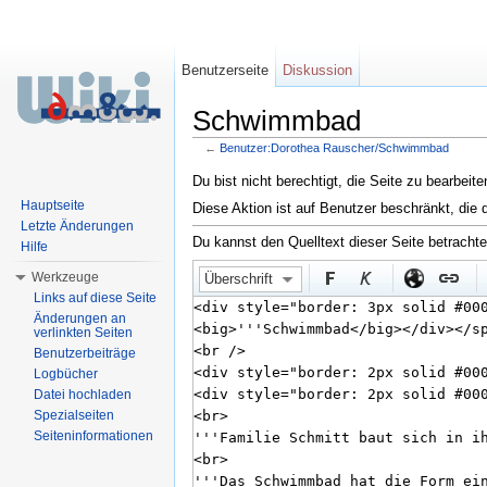
Benutzerseite
Diskussion
Schwimmbad
←
Benutzer:Dorothea Rauscher/Schwimmbad
Wechseln zu:
Navigation
,
Suche
Du bist nicht berechtigt, die Seite zu bearbeit
Hauptseite
Diese Aktion ist auf Benutzer beschränkt, die 
Letzte Änderungen
Du kannst den Quelltext dieser Seite betracht
Hilfe
Werkzeuge
Überschrift
Links auf diese Seite
Änderungen an
verlinkten Seiten
Benutzerbeiträge
Logbücher
Datei hochladen
Spezialseiten
Seiteninformationen