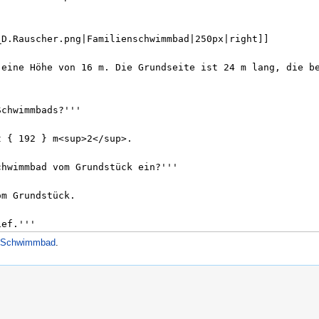
r/Schwimmbad
.