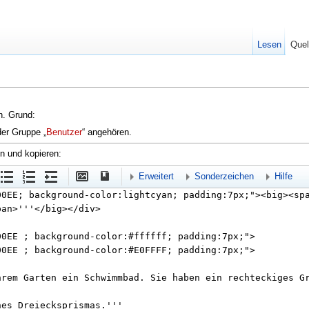
Lesen
Quel
en. Grund:
der Gruppe „
Benutzer
“ angehören.
en und kopieren:
Erweitert
Sonderzeichen
Hilfe