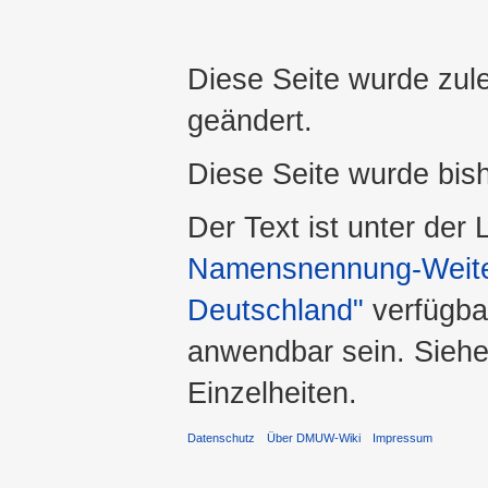
Diese Seite wurde zul
geändert.
Diese Seite wurde bis
Der Text ist unter der
Namensnennung-Weiter
Deutschland"
verfügba
anwendbar sein. Sieh
Einzelheiten.
Datenschutz
Über DMUW-Wiki
Impressum