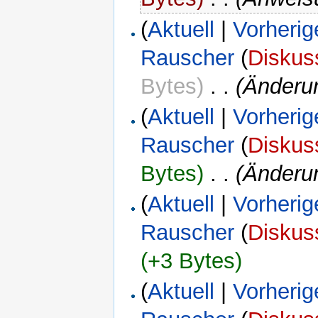
(
Aktuell
|
Vorherig
Rauscher
(
Diskus
Bytes)
‎
. .
(Änderu
(
Aktuell
|
Vorherig
Rauscher
(
Diskus
Bytes)
‎
. .
(Änderu
(
Aktuell
|
Vorherig
Rauscher
(
Diskus
(+3 Bytes)
(
Aktuell
|
Vorherig