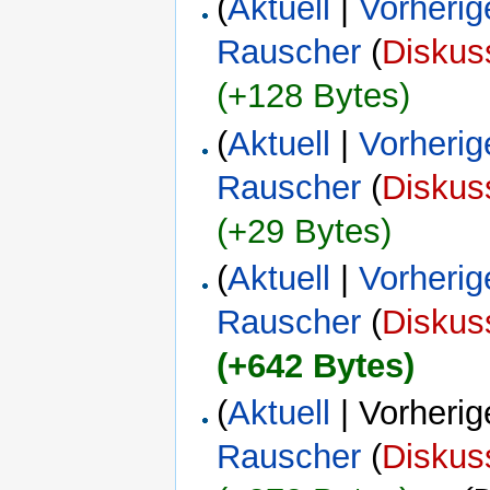
(
Aktuell
|
Vorherig
Rauscher
(
Diskus
(+128 Bytes)
(
Aktuell
|
Vorherig
Rauscher
(
Diskus
(+29 Bytes)
(
Aktuell
|
Vorherig
Rauscher
(
Diskus
(+642 Bytes)
(
Aktuell
| Vorherig
Rauscher
(
Diskus