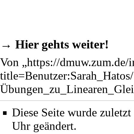
→
Hier gehts weiter!
Von „
https://dmuw.zum.de/
title=Benutzer:Sarah_Hatos/
Übungen_zu_Linearen_Gle
Diese Seite wurde zuletz
Uhr geändert.