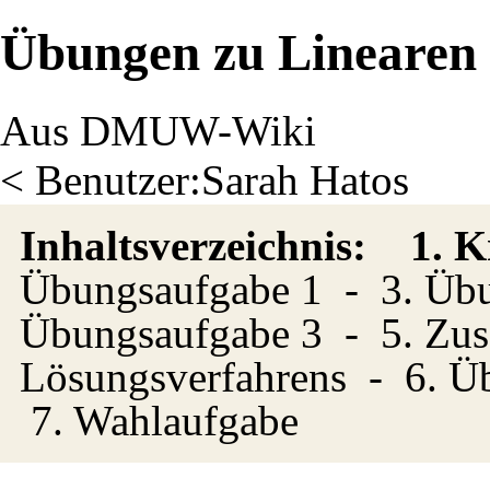
Übungen zu Linearen
Aus DMUW-Wiki
<
Benutzer:Sarah Hatos
Inhaltsverzeichnis:
1. K
Übungsaufgabe 1
-
3. Üb
Übungsaufgabe 3
-
5. Zu
Lösungsverfahrens
-
6. Ü
7. Wahlaufgabe