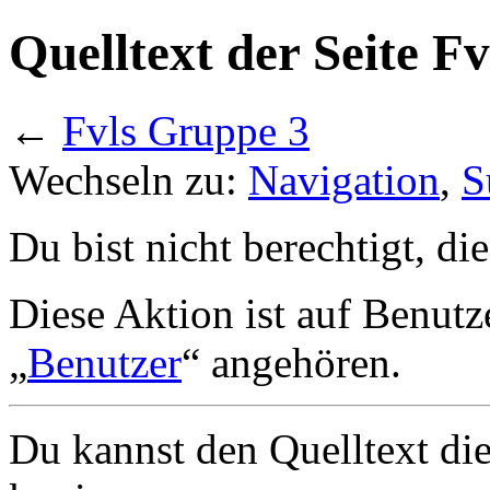
Quelltext der Seite F
←
Fvls Gruppe 3
Wechseln zu:
Navigation
,
S
Du bist nicht berechtigt, di
Diese Aktion ist auf Benutz
„
Benutzer
“ angehören.
Du kannst den Quelltext die