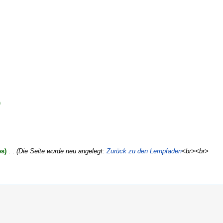
)
es)
‎
. .
(Die Seite wurde neu angelegt:
Zurück zu den Lernpfaden
<br><br>