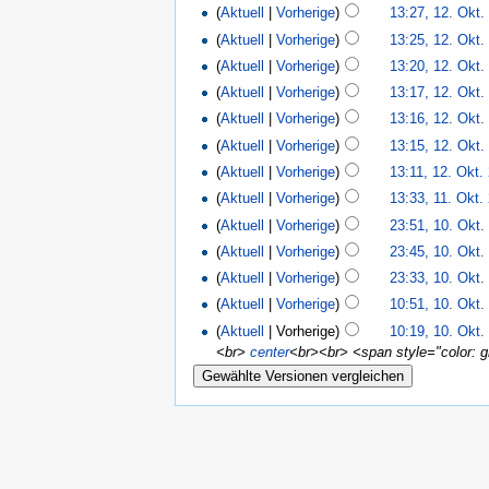
(
Aktuell
|
Vorherige
)
13:27, 12. Okt.
(
Aktuell
|
Vorherige
)
13:25, 12. Okt.
(
Aktuell
|
Vorherige
)
13:20, 12. Okt.
(
Aktuell
|
Vorherige
)
13:17, 12. Okt.
(
Aktuell
|
Vorherige
)
13:16, 12. Okt.
(
Aktuell
|
Vorherige
)
13:15, 12. Okt.
(
Aktuell
|
Vorherige
)
13:11, 12. Okt.
(
Aktuell
|
Vorherige
)
13:33, 11. Okt.
(
Aktuell
|
Vorherige
)
23:51, 10. Okt.
(
Aktuell
|
Vorherige
)
23:45, 10. Okt.
(
Aktuell
|
Vorherige
)
23:33, 10. Okt.
(
Aktuell
|
Vorherige
)
10:51, 10. Okt.
(
Aktuell
| Vorherige)
10:19, 10. Okt.
<br>
center
<br><br> <span style="color: gre