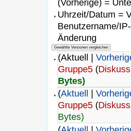
(Vorherige) = Unt
Uhrzeit/Datum = Ve
Benutzername/IP-A
Änderung
(Aktuell |
Vorherig
Gruppe5
(
Diskuss
Bytes)
(
Aktuell
|
Vorherig
Gruppe5
(
Diskuss
Bytes)
(
Aktuell
|
Vorherig