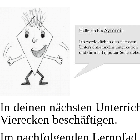
In deinen nächsten Unterric
Vierecken beschäftigen.
Im nachfolgenden Lernpfad l