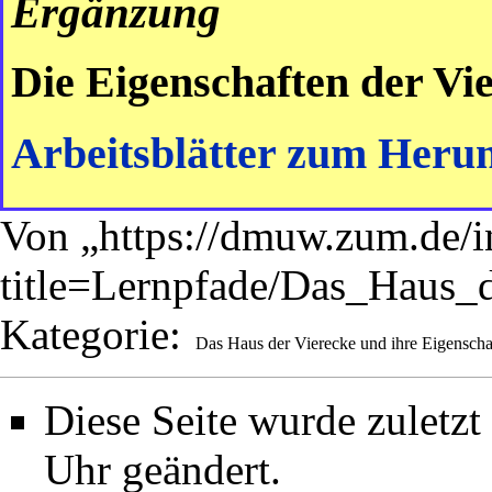
Ergänzung
Die Eigenschaften der Vi
Arbeitsblätter zum Heru
Von „
https://dmuw.zum.de/
title=Lernpfade/Das_Haus_
Kategorie
:
Das Haus der Vierecke und ihre Eigenscha
Diese Seite wurde zuletz
Uhr geändert.