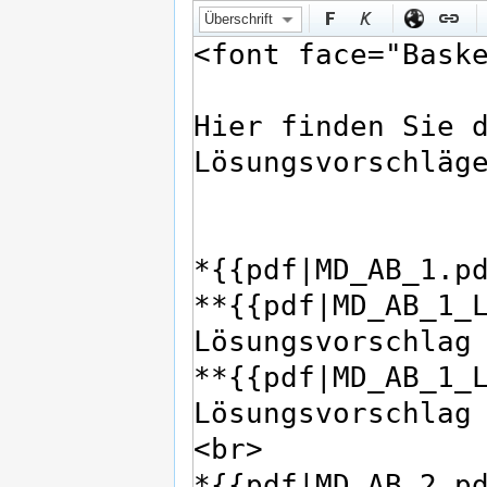
Überschrift