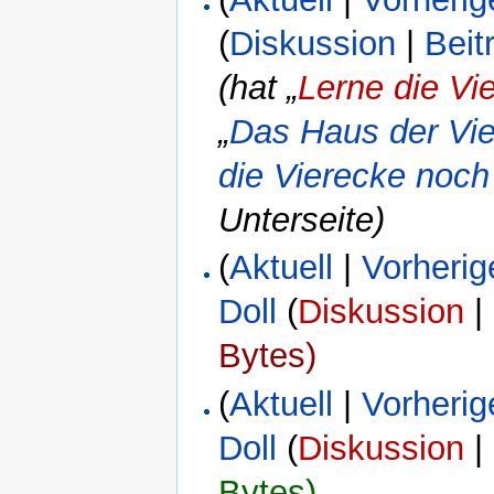
(
Diskussion
|
Beit
(hat „
Lerne die Vi
„
Das Haus der Vie
die Vierecke noc
Unterseite)
(
Aktuell
|
Vorherig
Doll
(
Diskussion
|
Bytes)
(
Aktuell
|
Vorherig
Doll
(
Diskussion
|
Bytes)