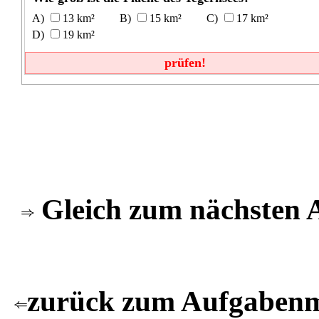
13 km²
15 km²
17 km²
19 km²
prüfen!
Gleich zum nächsten 
zurück zum Aufgabe