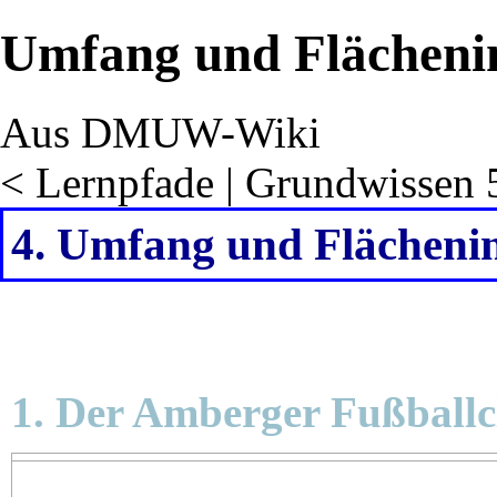
Umfang und Flächeni
Aus DMUW-Wiki
<
Lernpfade
‎ |
Grundwissen 5
4. Umfang und Flächeni
1. Der Amberger Fußballc