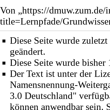
Von „
https://dmuw.zum.de/
title=Lernpfade/Grundwis
Diese Seite wurde zuletz
geändert.
Diese Seite wurde bisher
Der Text ist unter der Li
Namensnennung-Weiterga
3.0 Deutschland"
verfügba
können anwendbar sein. 