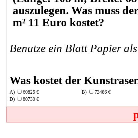
auszulegen. Was muss der
m² 11 Euro kostet?
Benutze ein Blatt Papier a
Was kostet der Kunstrase
60825 €
73486 €
80730 €