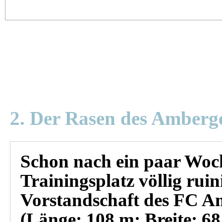
2. Der Rasen des Amberg
Schon nach ein paar Woch
Trainingsplatz völlig ruin
Vorstandschaft des FC A
(Länge: 108 m; Breite: 6