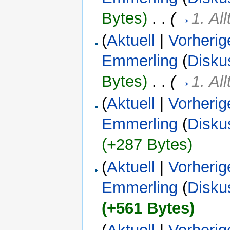
Bytes)
‎
. .
(
→
1. Al
(
Aktuell
|
Vorherig
Emmerling
(
Disku
Bytes)
‎
. .
(
→
1. Al
(
Aktuell
|
Vorherig
Emmerling
(
Disku
(+287 Bytes)
(
Aktuell
|
Vorherig
Emmerling
(
Disku
(+561 Bytes)