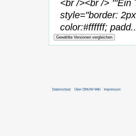
<br /><br /> '''Ein
style="border: 2p
color:#ffffff; padd..
Datenschutz
Über DMUW-Wiki
Impressum