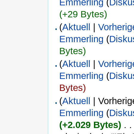
Emmerling
(
Disku
(+29 Bytes)
(
Aktuell
|
Vorherig
Emmerling
(
Disku
Bytes)
(
Aktuell
|
Vorherig
Emmerling
(
Disku
Bytes)
(
Aktuell
| Vorherig
Emmerling
(
Disku
(+2.029 Bytes)
‎
. .