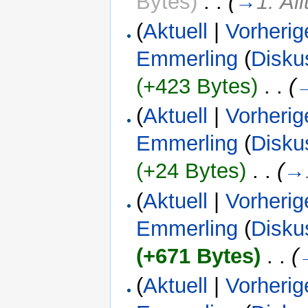
Bytes)
‎
. .
(
→
1. Al
(
Aktuell
|
Vorherig
Emmerling
(
Disku
(+423 Bytes)
‎
. .
(
(
Aktuell
|
Vorherig
Emmerling
(
Disku
(+24 Bytes)
‎
. .
(
→
(
Aktuell
|
Vorherig
Emmerling
(
Disku
(+671 Bytes)
‎
. .
(
(
Aktuell
|
Vorherig