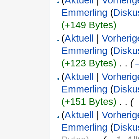
(
Aktuell
|
Vorherig
Emmerling
(
Disku
(+149 Bytes)
(
Aktuell
|
Vorherig
Emmerling
(
Disku
(+123 Bytes)
‎
. .
(
(
Aktuell
|
Vorherig
Emmerling
(
Disku
(+151 Bytes)
‎
. .
(
(
Aktuell
|
Vorherig
Emmerling
(
Disku