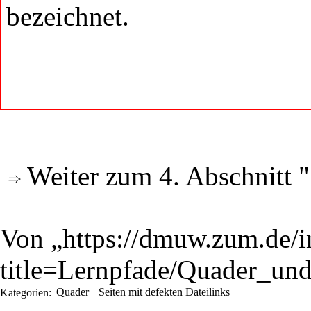
bezeichnet.
Weiter zum 4. Abschnitt "
Von „
https://dmuw.zum.de/
title=Lernpfade/Quader_u
Kategorien
:
Quader
Seiten mit defekten Dateilinks