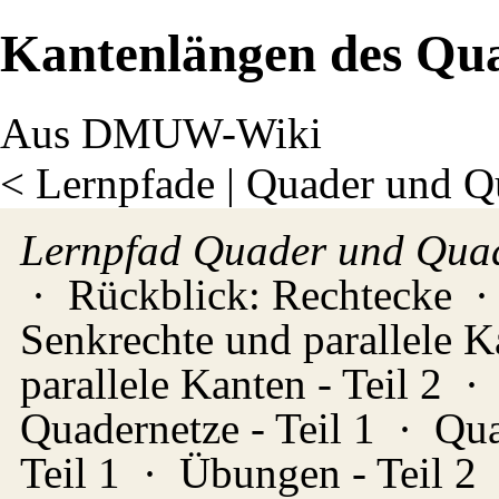
Kantenlängen des Qu
Aus DMUW-Wiki
<
Lernpfade
‎ |
Quader und Q
Lernpfad Quader und Quad
·
Rückblick: Rechtecke
Senkrechte und parallele Ka
parallele Kanten - Teil 2
Quadernetze - Teil 1
·
Qua
Teil 1
·
Übungen - Teil 2