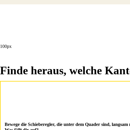
100px
Finde heraus, welche Kant
Bewege die Schieberegler, die unter dem Quader sind, langsam 
Was fällt dir auf?