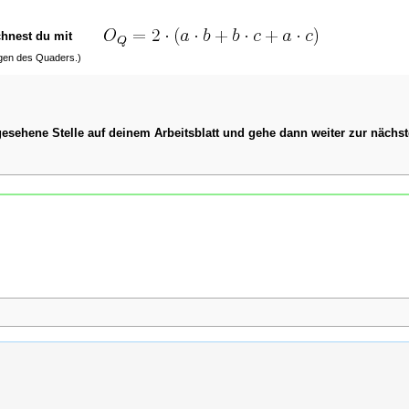
erechnest du mit
ngen des Quaders.)
gesehene Stelle auf deinem Arbeitsblatt und gehe dann weiter zur nächst