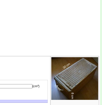
(cm²)