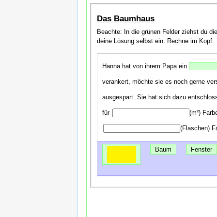
Das Baumhaus
Beachte: In die grünen Felder ziehst du di
deine Lösung selbst ein. Rechne im Kopf.
Hanna hat von ihrem Papa ein
verankert, möchte sie es noch gerne ve
ausgespart. Sie hat sich dazu entschlo
für
(m²)
Farbe
(Flaschen)
Fa
Baum
Fenster