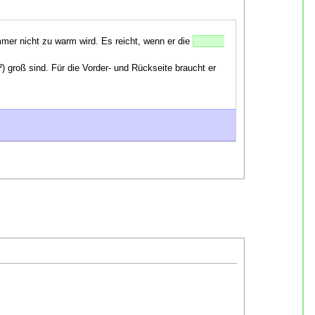
er nicht zu warm wird. Es reicht, wenn er die
²)
groß sind. Für die Vorder- und Rückseite braucht er