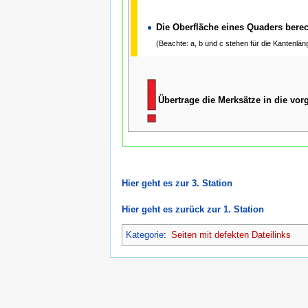
Die Oberfläche eines Quaders b
(Beachte: a, b und c stehen für die Kantenlä
Übertrage die Merksätze in die vor
Hier geht es zur 3. Station
Hier geht es zurück zur 1. Station
Kategorie
:
Seiten mit defekten Dateilinks