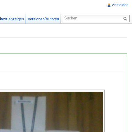
Anmelden
ltext anzeigen
Versionen/Autoren