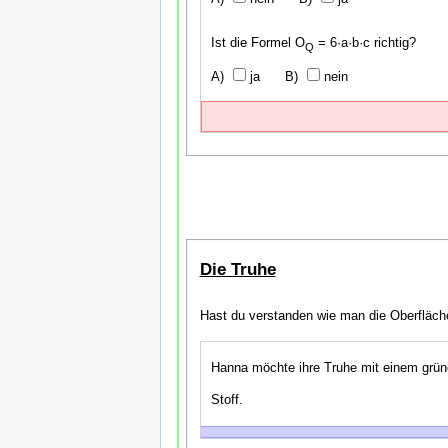
Ist die Formel O
= 6·a·b·c richtig?
Q
ja
nein
Die Truhe
Hast du verstanden wie man die Oberfläch
Hanna möchte ihre Truhe mit einem grüne
Stoff.