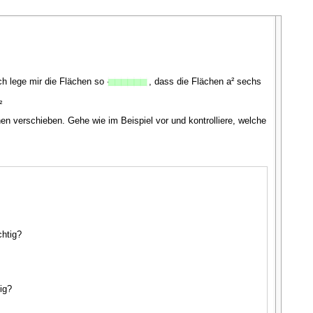
Ich lege mir die Flächen so
, dass die Flächen a² sechs
²
en verschieben. Gehe wie im Beispiel vor und kontrolliere, welche
chtig?
ig?