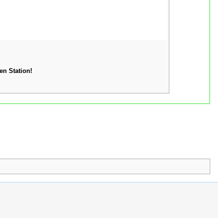
en Station!