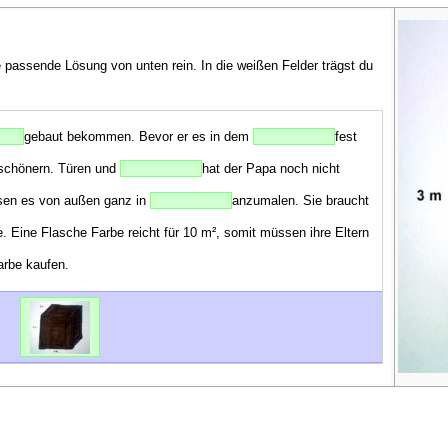
e passende Lösung von unten rein. In die weißen Felder trägst du
gebaut bekommen. Bevor er es in dem
fest
rschönern. Türen und
hat der Papa noch nicht
ssen es von außen ganz in
anzumalen. Sie braucht
. Eine Flasche Farbe reicht für 10 m², somit müssen ihre Eltern
rbe kaufen.