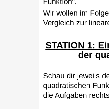
Funktion".
Wir wollen im Folg
Vergleich zur linea
STATION 1: Ei
der qu
Schau dir jeweils d
quadratischen Funk
die Aufgaben recht