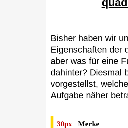
quad
Bisher haben wir u
Eigenschaften der 
aber was für eine Fu
dahinter? Diesmal 
vorgestellst, welch
Aufgabe näher betra
30px
Merke