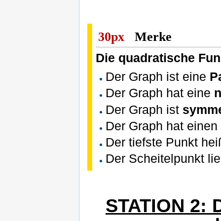
30px
Merke
Die quadratische Fun
Der Graph ist eine
P
Der Graph hat eine
n
Der Graph ist
symme
Der Graph hat eine
Der tiefste Punkt he
Der Scheitelpunkt li
STATION 2: D