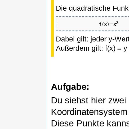
Die quadratische Funkt
2
f(x)
x
Dabei gilt: jeder y-We
Außerdem gilt: f(x)
y
Aufgabe:
Du siehst hier zwe
Koordinatensystem 
Diese Punkte kannst