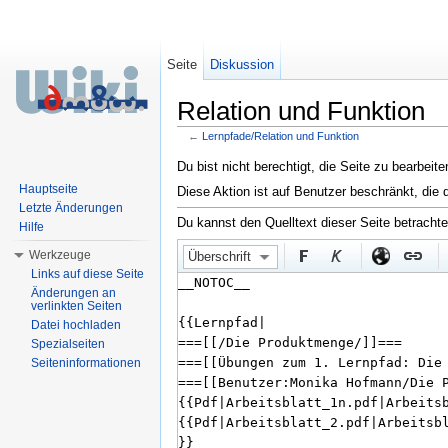
Seite
Diskussion
Relation und Funktion
←
Lernpfade/Relation und Funktion
Wechseln zu:
Navigation
,
Suche
Du bist nicht berechtigt, die Seite zu bearbeit
Hauptseite
Diese Aktion ist auf Benutzer beschränkt, die 
Letzte Änderungen
Du kannst den Quelltext dieser Seite betracht
Hilfe
Werkzeuge
Überschrift
Links auf diese Seite
Änderungen an
verlinkten Seiten
Datei hochladen
Spezialseiten
Seiteninformationen