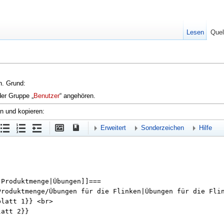
Lesen
Quel
en. Grund:
der Gruppe „
Benutzer
“ angehören.
en und kopieren:
Erweitert
Sonderzeichen
Hilfe