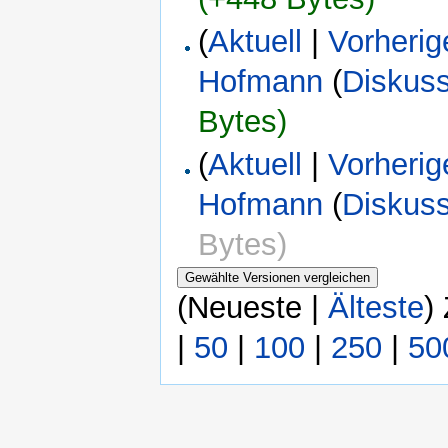
(
Aktuell
|
Vorherig
Hofmann
(
Diskus
Bytes)
(
Aktuell
|
Vorherig
Hofmann
(
Diskus
Bytes)
(Neueste |
Älteste
)
|
50
|
100
|
250
|
50