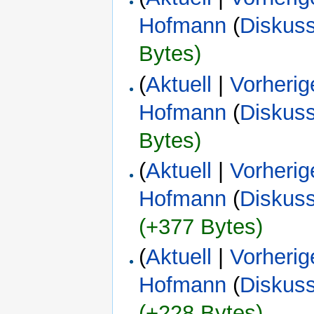
Hofmann
(
Diskus
Bytes)
(
Aktuell
|
Vorherig
Hofmann
(
Diskus
Bytes)
(
Aktuell
|
Vorherig
Hofmann
(
Diskus
(+377 Bytes)
(
Aktuell
|
Vorherig
Hofmann
(
Diskus
(+228 Bytes)