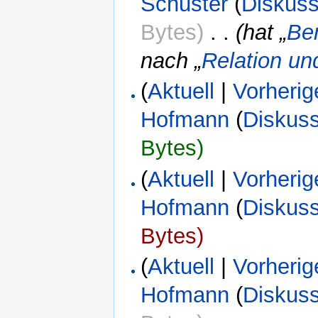
Schuster
(
Diskuss
Bytes)
‎
. .
(hat „
Be
nach „
Relation un
(
Aktuell
|
Vorherig
Hofmann
(
Diskus
Bytes)
(
Aktuell
|
Vorherig
Hofmann
(
Diskus
Bytes)
(
Aktuell
|
Vorherig
Hofmann
(
Diskus