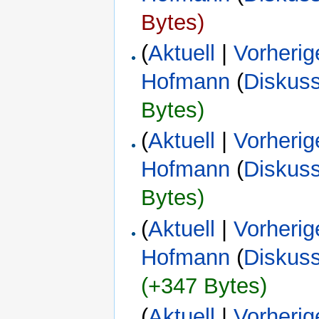
Bytes)
(
Aktuell
|
Vorherig
Hofmann
(
Diskus
Bytes)
(
Aktuell
|
Vorherig
Hofmann
(
Diskus
Bytes)
(
Aktuell
|
Vorherig
Hofmann
(
Diskus
(+347 Bytes)
(
Aktuell
|
Vorherig