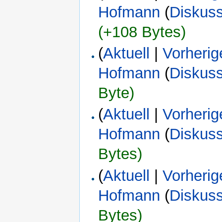
Hofmann
(
Diskus
(+108 Bytes)
(
Aktuell
|
Vorherig
Hofmann
(
Diskus
Byte)
(
Aktuell
|
Vorherig
Hofmann
(
Diskus
Bytes)
(
Aktuell
|
Vorherig
Hofmann
(
Diskus
Bytes)