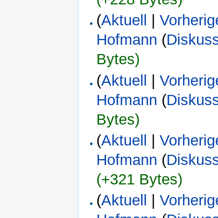
(
Aktuell
|
Vorherig
Hofmann
(
Diskus
Bytes)
(
Aktuell
|
Vorherig
Hofmann
(
Diskus
Bytes)
(
Aktuell
|
Vorherig
Hofmann
(
Diskus
(+321 Bytes)
(
Aktuell
|
Vorherig