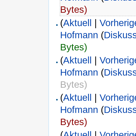
Bytes)
(
Aktuell
|
Vorherig
Hofmann
(
Diskus
Bytes)
(
Aktuell
|
Vorherig
Hofmann
(
Diskus
Bytes)
(
Aktuell
|
Vorherig
Hofmann
(
Diskus
Bytes)
(
Aktuell
|
Vorherig