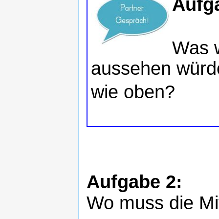
Aufg
Was w
aussehen würd
wie oben?
Aufgabe 2:
Wo muss die Mitt