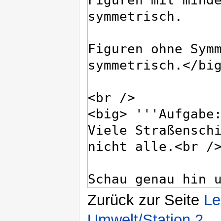
Zurück zur Seite
Le
Umwelt/Station 2
.