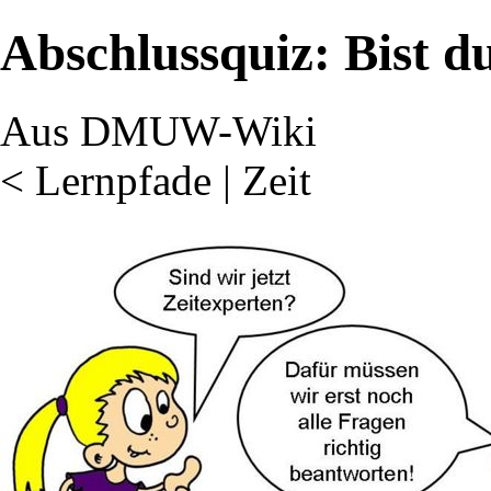
Abschlussquiz: Bist du
Aus DMUW-Wiki
<
Lernpfade
‎ |
Zeit