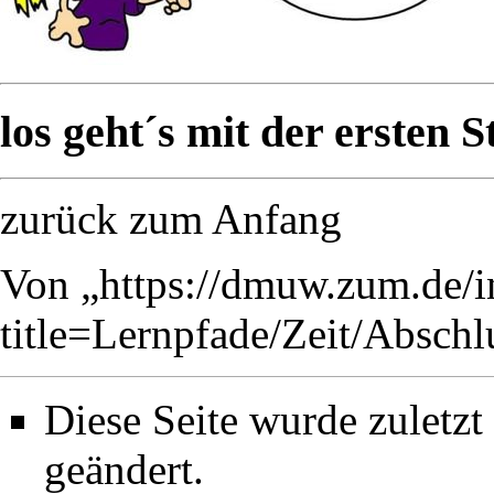
los geht´s mit der ersten S
zurück zum Anfang
Von „
https://dmuw.zum.de/
title=Lernpfade/Zeit/Absch
Diese Seite wurde zuletz
geändert.