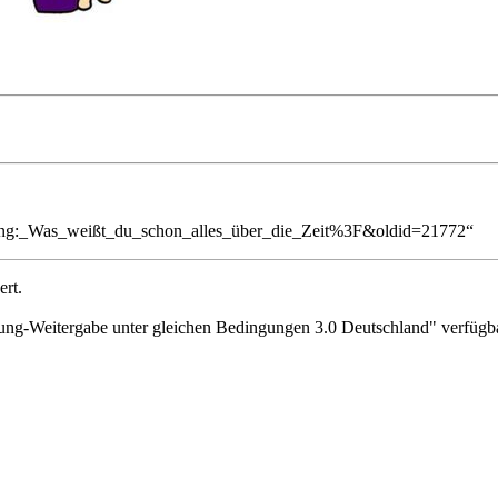
olung:_Was_weißt_du_schon_alles_über_die_Zeit%3F&oldid=21772
“
ert.
g-Weitergabe unter gleichen Bedingungen 3.0 Deutschland"
verfügba