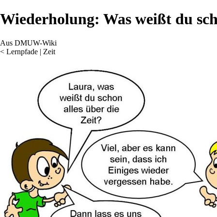
Wiederholung: Was weißt du scho
Aus DMUW-Wiki
<
Lernpfade
‎ |
Zeit