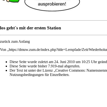
los geht´s mit der ersten Station
zurück zum Anfang
Von „
https://dmuw.zum.de/index.php?title=Lernpfade/Zeit/Wiederh
Diese Seite wurde zuletzt am 24. Juni 2010 um 10:25 Uhr geänd
Diese Seite wurde bisher 7.919-mal abgerufen.
Der Text ist unter der Lizenz
„Creative Commons: Namensnennun
Nutzungsbedingungen
für Einzelheiten.