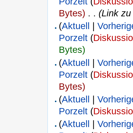
Porzelt
(
Diskussi
Bytes)
‎
. .
(Link zu
(
Aktuell
|
Vorherig
Porzelt
(
Diskussi
Bytes)
(
Aktuell
|
Vorherig
Porzelt
(
Diskussi
Bytes)
(
Aktuell
|
Vorherig
Porzelt
(
Diskussi
(
Aktuell
|
Vorherig