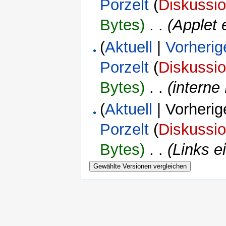
Porzelt
(
Diskussi
Bytes)
‎
. .
(Applet
(
Aktuell
|
Vorherig
Porzelt
(
Diskussi
Bytes)
‎
. .
(interne
(
Aktuell
| Vorherig
Porzelt
(
Diskussi
Bytes)
‎
. .
(Links e