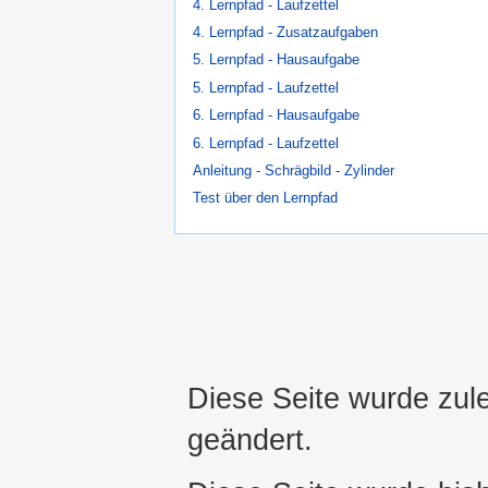
4. Lernpfad - Laufzettel
4. Lernpfad - Zusatzaufgaben
5. Lernpfad - Hausaufgabe
5. Lernpfad - Laufzettel
6. Lernpfad - Hausaufgabe
6. Lernpfad - Laufzettel
Anleitung - Schrägbild - Zylinder
Test über den Lernpfad
Diese Seite wurde zul
geändert.