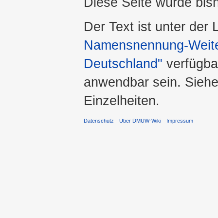
Diese Seite wurde bis
Der Text ist unter der
Namensnennung-Weiter
Deutschland"
verfügba
anwendbar sein. Sieh
Einzelheiten.
Datenschutz
Über DMUW-Wiki
Impressum