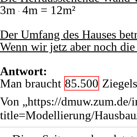
3m
4m = 12m²
Der Umfang des Hauses bet
Wenn wir jetz aber noch die
Antwort:
Man braucht
85.500
Ziegels
Von „
https://dmuw.zum.de/
title=Modellierung/Hausb