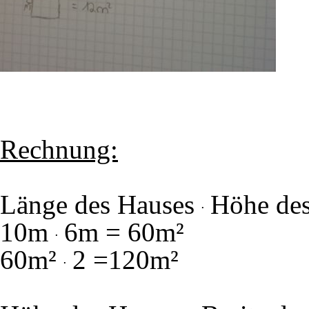
Rechnung:
Länge des Hauses
Höhe des
10m
6m = 60m²
60m²
2 =120m²