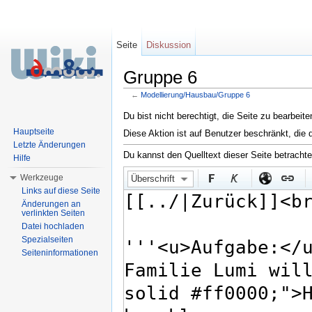
Seite
Diskussion
Gruppe 6
←
Modellierung/Hausbau/Gruppe 6
Wechseln zu:
Navigation
,
Suche
Du bist nicht berechtigt, die Seite zu bearbeit
Hauptseite
Diese Aktion ist auf Benutzer beschränkt, die 
Letzte Änderungen
Du kannst den Quelltext dieser Seite betracht
Hilfe
Werkzeuge
Überschrift
Links auf diese Seite
Änderungen an
verlinkten Seiten
Datei hochladen
Spezialseiten
Seiteninformationen