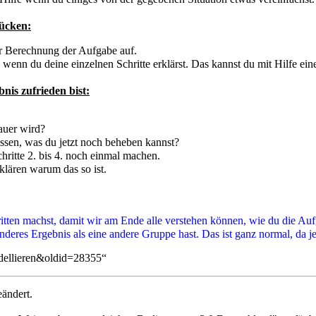
ücken:
ur Berechnung der Aufgabe auf.
 wenn du deine einzelnen Schritte erklärst. Das kannst du mit Hilfe ei
nis zufrieden bist:
auer wird?
assen, was du jetzt noch beheben kannst?
ritte 2. bis 4. noch einmal machen.
klären warum das so ist.
hritten machst, damit wir am Ende alle verstehen können, wie du die Auf
deres Ergebnis als eine andere Gruppe hast. Das ist ganz normal, da je
dellieren&oldid=28355
“
ändert.