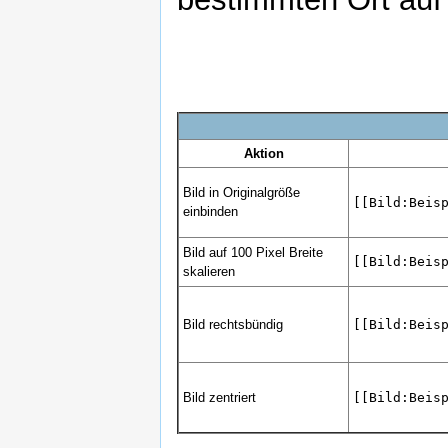
Aktion
Bild in Originalgröße
[[Bild:Beis
einbinden
Bild auf 100 Pixel Breite
[[Bild:Beis
skalieren
Bild rechtsbündig
[[Bild:Beis
Bild zentriert
[[Bild:Beis