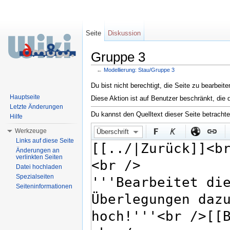
Seite
Diskussion
Gruppe 3
←
Modellierung: Stau/Gruppe 3
Wechseln zu:
Navigation
,
Suche
Du bist nicht berechtigt, die Seite zu bearbeit
Hauptseite
Diese Aktion ist auf Benutzer beschränkt, die 
Letzte Änderungen
Du kannst den Quelltext dieser Seite betracht
Hilfe
Werkzeuge
Überschrift
Links auf diese Seite
Änderungen an
verlinkten Seiten
Datei hochladen
Spezialseiten
Seiteninformationen