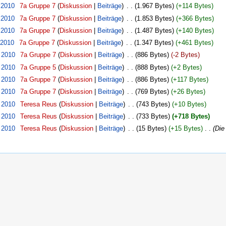
 2010
‎
7a Gruppe 7
(
Diskussion
|
Beiträge
)
‎
. .
(1.967 Bytes)
(+114 Bytes)
 2010
‎
7a Gruppe 7
(
Diskussion
|
Beiträge
)
‎
. .
(1.853 Bytes)
(+366 Bytes)
 2010
‎
7a Gruppe 7
(
Diskussion
|
Beiträge
)
‎
. .
(1.487 Bytes)
(+140 Bytes)
 2010
‎
7a Gruppe 7
(
Diskussion
|
Beiträge
)
‎
. .
(1.347 Bytes)
(+461 Bytes)
. 2010
‎
7a Gruppe 7
(
Diskussion
|
Beiträge
)
‎
. .
(886 Bytes)
(-2 Bytes)
. 2010
‎
7a Gruppe 5
(
Diskussion
|
Beiträge
)
‎
. .
(888 Bytes)
(+2 Bytes)
. 2010
‎
7a Gruppe 7
(
Diskussion
|
Beiträge
)
‎
. .
(886 Bytes)
(+117 Bytes)
. 2010
‎
7a Gruppe 7
(
Diskussion
|
Beiträge
)
‎
. .
(769 Bytes)
(+26 Bytes)
. 2010
‎
Teresa Reus
(
Diskussion
|
Beiträge
)
‎
. .
(743 Bytes)
(+10 Bytes)
. 2010
‎
Teresa Reus
(
Diskussion
|
Beiträge
)
‎
. .
(733 Bytes)
(+718 Bytes)
. 2010
‎
Teresa Reus
(
Diskussion
|
Beiträge
)
‎
. .
(15 Bytes)
(+15 Bytes)
‎
. .
(Die