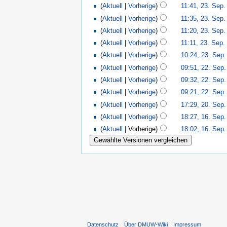
(
Aktuell
|
Vorherige
)
11:41, 23. Sep.
(
Aktuell
|
Vorherige
)
11:35, 23. Sep.
(
Aktuell
|
Vorherige
)
11:20, 23. Sep.
(
Aktuell
|
Vorherige
)
11:11, 23. Sep.
(
Aktuell
|
Vorherige
)
10:24, 23. Sep
(
Aktuell
|
Vorherige
)
09:51, 22. Sep
(
Aktuell
|
Vorherige
)
09:32, 22. Sep
(
Aktuell
|
Vorherige
)
09:21, 22. Sep
(
Aktuell
|
Vorherige
)
17:29, 20. Sep
(
Aktuell
|
Vorherige
)
18:27, 16. Sep
(
Aktuell
| Vorherige)
18:02, 16. Sep
Datenschutz
Über DMUW-Wiki
Impressum