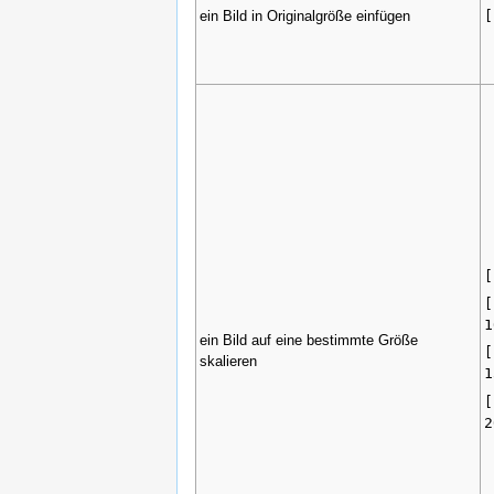
ein Bild in Originalgröße einfügen
[
[
[
1
ein Bild auf eine bestimmte Größe
[
skalieren
1
[
2