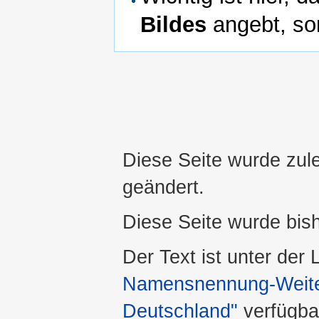
Bildes
angebt, son
Diese Seite wurde zul
geändert.
Diese Seite wurde bis
Der Text ist unter der
Namensnennung-Weiter
Deutschland"
verfügba