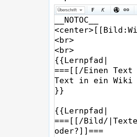
Überschrift