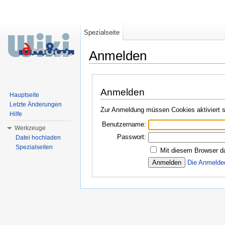
Spezialseite
Anmelden
Wechseln zu:
Navigation
,
Suche
Anmelden
Hauptseite
Letzte Änderungen
Zur Anmeldung müssen Cookies aktiviert s
Hilfe
Benutzername:
Werkzeuge
Passwort:
Datei hochladen
Spezialseiten
Mit diesem Browser d
Die Anmelde