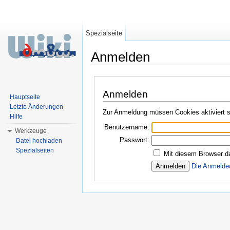
Spezialseite
Anmelden
Wechseln zu:
Navigation
,
Suche
Anmelden
Hauptseite
Letzte Änderungen
Zur Anmeldung müssen Cookies aktiviert s
Hilfe
Benutzername:
Werkzeuge
Passwort:
Datei hochladen
Spezialseiten
Mit diesem Browser d
Die Anmelde