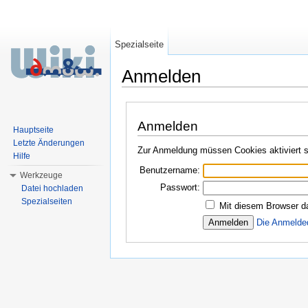
Spezialseite
Anmelden
Wechseln zu:
Navigation
,
Suche
Anmelden
Hauptseite
Letzte Änderungen
Zur Anmeldung müssen Cookies aktiviert s
Hilfe
Benutzername:
Werkzeuge
Passwort:
Datei hochladen
Spezialseiten
Mit diesem Browser d
Die Anmelde