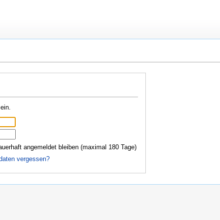
ein.
auerhaft angemeldet bleiben (maximal 180 Tage)
daten vergessen?