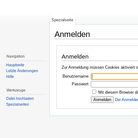
Spezialseite
Anmelden
Wechseln zu:
Navigation
,
Suche
Anmelden
Navigation
Hauptseite
Zur Anmeldung müssen Cookies aktiviert s
Letzte Änderungen
Benutzername:
Hilfe
Passwort:
Werkzeuge
Mit diesem Browser d
Datei hochladen
Die Anmelde
Spezialseiten