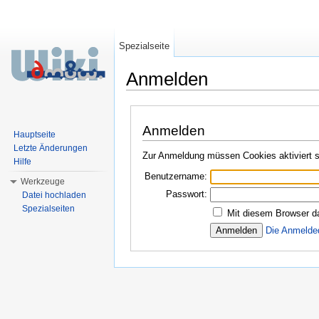
Spezialseite
Anmelden
Wechseln zu:
Navigation
,
Suche
Anmelden
Hauptseite
Letzte Änderungen
Zur Anmeldung müssen Cookies aktiviert s
Hilfe
Benutzername:
Werkzeuge
Passwort:
Datei hochladen
Spezialseiten
Mit diesem Browser d
Die Anmelde