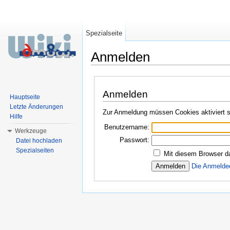
Spezialseite
Anmelden
Wechseln zu:
Navigation
,
Suche
Anmelden
Hauptseite
Letzte Änderungen
Zur Anmeldung müssen Cookies aktiviert s
Hilfe
Benutzername:
Werkzeuge
Passwort:
Datei hochladen
Spezialseiten
Mit diesem Browser d
Die Anmelde