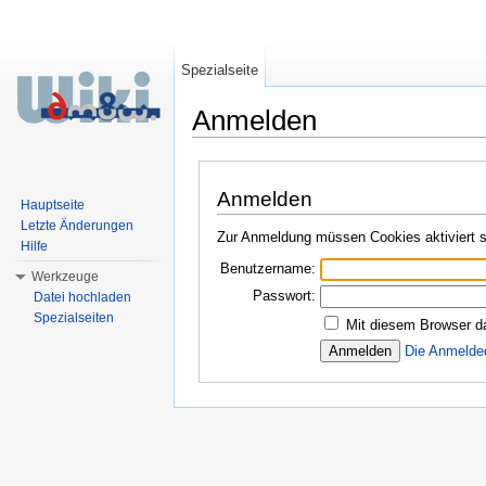
Spezialseite
Anmelden
Wechseln zu:
Navigation
,
Suche
Anmelden
Hauptseite
Letzte Änderungen
Zur Anmeldung müssen Cookies aktiviert s
Hilfe
Benutzername:
Werkzeuge
Passwort:
Datei hochladen
Spezialseiten
Mit diesem Browser d
Die Anmelde