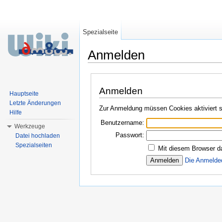
Spezialseite
Anmelden
Wechseln zu:
Navigation
,
Suche
Anmelden
Hauptseite
Letzte Änderungen
Zur Anmeldung müssen Cookies aktiviert s
Hilfe
Benutzername:
Werkzeuge
Passwort:
Datei hochladen
Spezialseiten
Mit diesem Browser d
Die Anmelde