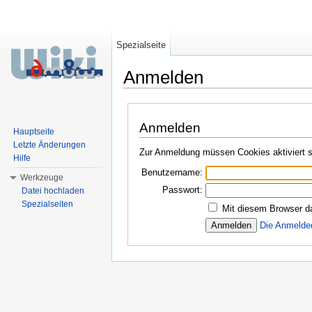
Spezialseite
Anmelden
Wechseln zu:
Navigation
,
Suche
Anmelden
Hauptseite
Letzte Änderungen
Zur Anmeldung müssen Cookies aktiviert s
Hilfe
Benutzername:
Werkzeuge
Passwort:
Datei hochladen
Spezialseiten
Mit diesem Browser d
Die Anmelde