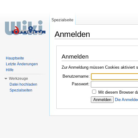
Spezialseite
Anmelden
Wechseln zu:
Navigation
,
Suche
Anmelden
Hauptseite
Letzte Änderungen
Zur Anmeldung müssen Cookies aktiviert s
Hilfe
Benutzername:
Werkzeuge
Passwort:
Datei hochladen
Spezialseiten
Mit diesem Browser d
Die Anmelde