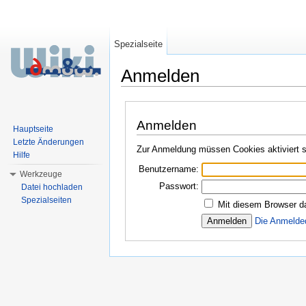
Spezialseite
Anmelden
Wechseln zu:
Navigation
,
Suche
Anmelden
Hauptseite
Letzte Änderungen
Zur Anmeldung müssen Cookies aktiviert s
Hilfe
Benutzername:
Werkzeuge
Passwort:
Datei hochladen
Spezialseiten
Mit diesem Browser d
Die Anmelde