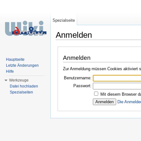
Spezialseite
Anmelden
Wechseln zu:
Navigation
,
Suche
Anmelden
Hauptseite
Letzte Änderungen
Zur Anmeldung müssen Cookies aktiviert s
Hilfe
Benutzername:
Werkzeuge
Passwort:
Datei hochladen
Spezialseiten
Mit diesem Browser d
Die Anmelde