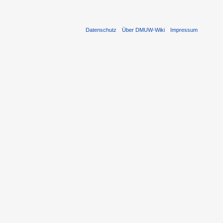
Datenschutz
Über DMUW-Wiki
Impressum