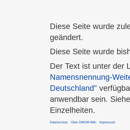
Diese Seite wurde zul
geändert.
Diese Seite wurde bis
Der Text ist unter der
Namensnennung-Weiter
Deutschland"
verfügba
anwendbar sein. Sieh
Einzelheiten.
Datenschutz
Über DMUW-Wiki
Impressum