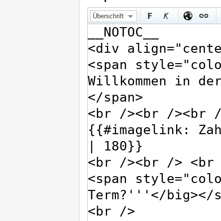
Überschrift