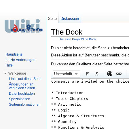
Seite
Diskussion
The Book
←
The Klein Project/The Book
Wechseln zu:
Navigation
,
Suche
Du bist nicht berechtigt, die Seite zu bearbeit
Hauptseite
Diese Aktion ist auf Benutzer beschränkt, die 
Letzte Änderungen
Du kannst den Quelltext dieser Seite betracht
Hilfe
Werkzeuge
Überschrift
Links auf diese Seite
Änderungen an
verlinkten Seiten
Datei hochladen
Spezialseiten
Seiteninformationen