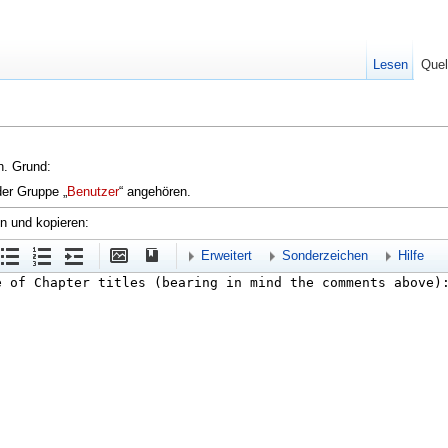
Lesen
Quel
en. Grund:
der Gruppe „
Benutzer
“ angehören.
en und kopieren:
Erweitert
Sonderzeichen
Hilfe